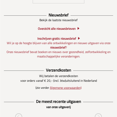
Nieuwsbrief
Bekijk de laatste nieuwsbrief
Overzicht alle nieuwsbrieven
Inschrijven gratis nieuwsbrief
Wil je op de hoogte blijven van alle ontwikkelingen en nieuwe uitgaven via onze
nieuwsbrief
?
Onze nieuwsbrief bevat boeken en nieuws over gezondheid, zelfontwikkeling en
maatschappelijke veranderingen.
Verzendkosten
Wij betalen de verzendkosten
voor orders vanaf € 20,- (incl. btw)
uitsluitend in Nederland
(zie verder
Algemene voorwaarden)
De meest recente uitgaven
van onze uitgeverij