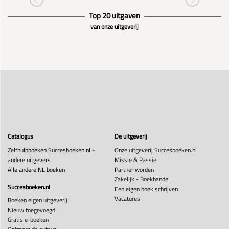
Top 20 uitgaven
van onze uitgeverij
Catalogus
De uitgeverij
Zelfhulpboeken Succesboeken.nl +
Onze uitgeverij Succesboeken.nl
andere uitgevers
Missie & Passie
Alle andere NL boeken
Partner worden
Zakelijk - Boekhandel
Succesboeken.nl
Een eigen boek schrijven
Vacatures
Boeken eigen uitgeverij
Nieuw toegevoegd
Gratis e-boeken