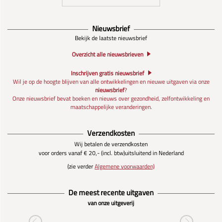
Nieuwsbrief
Bekijk de laatste nieuwsbrief
Overzicht alle nieuwsbrieven
Inschrijven gratis nieuwsbrief
Wil je op de hoogte blijven van alle ontwikkelingen en nieuwe uitgaven via onze
nieuwsbrief
?
Onze nieuwsbrief bevat boeken en nieuws over gezondheid, zelfontwikkeling en
maatschappelijke veranderingen.
Verzendkosten
Wij betalen de verzendkosten
voor orders vanaf € 20,- (incl. btw)
uitsluitend in Nederland
(zie verder
Algemene voorwaarden)
De meest recente uitgaven
van onze uitgeverij