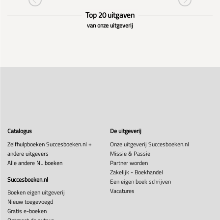
Top 20 uitgaven
van onze uitgeverij
Catalogus
De uitgeverij
Zelfhulpboeken Succesboeken.nl +
Onze uitgeverij Succesboeken.nl
andere uitgevers
Missie & Passie
Alle andere NL boeken
Partner worden
Zakelijk - Boekhandel
Succesboeken.nl
Een eigen boek schrijven
Vacatures
Boeken eigen uitgeverij
Nieuw toegevoegd
Gratis e-boeken