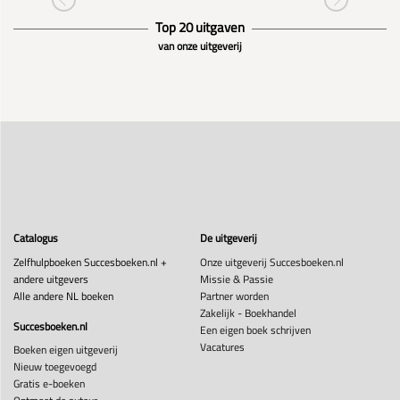
Top 20 uitgaven
van onze uitgeverij
Catalogus
De uitgeverij
Zelfhulpboeken Succesboeken.nl +
Onze uitgeverij Succesboeken.nl
andere uitgevers
Missie & Passie
Alle andere NL boeken
Partner worden
Zakelijk - Boekhandel
Succesboeken.nl
Een eigen boek schrijven
Vacatures
Boeken eigen uitgeverij
Nieuw toegevoegd
Gratis e-boeken