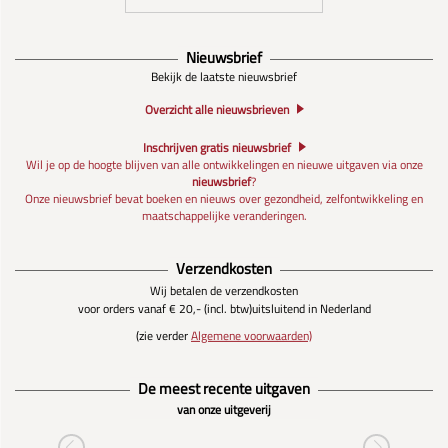
Nieuwsbrief
Bekijk de laatste nieuwsbrief
Overzicht alle nieuwsbrieven
Inschrijven gratis nieuwsbrief
Wil je op de hoogte blijven van alle ontwikkelingen en nieuwe uitgaven via onze
nieuwsbrief
?
Onze nieuwsbrief bevat boeken en nieuws over gezondheid, zelfontwikkeling en
maatschappelijke veranderingen.
Verzendkosten
Wij betalen de verzendkosten
voor orders vanaf € 20,- (incl. btw)
uitsluitend in Nederland
(zie verder
Algemene voorwaarden)
De meest recente uitgaven
van onze uitgeverij