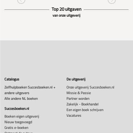
Top 20 uitgaven
van onze uitgeverij
Catalogus
De uitgeverij
Zelfhulpboeken Succesboeken.nl +
Onze uitgeverij Succesboeken.nl
andere uitgevers
Missie & Passie
Alle andere NL boeken
Partner worden
Zakelijk - Boekhandel
Succesboeken.nl
Een eigen boek schrijven
Vacatures
Boeken eigen uitgeverij
Nieuw toegevoegd
Gratis e-boeken