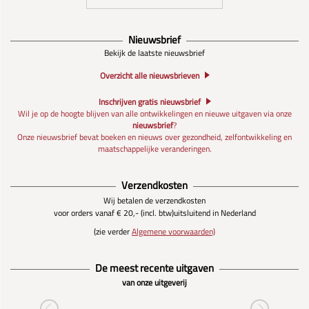
Nieuwsbrief
Bekijk de laatste nieuwsbrief
Overzicht alle nieuwsbrieven
Inschrijven gratis nieuwsbrief
Wil je op de hoogte blijven van alle ontwikkelingen en nieuwe uitgaven via onze
nieuwsbrief
?
Onze nieuwsbrief bevat boeken en nieuws over gezondheid, zelfontwikkeling en
maatschappelijke veranderingen.
Verzendkosten
Wij betalen de verzendkosten
voor orders vanaf € 20,- (incl. btw)
uitsluitend in Nederland
(zie verder
Algemene voorwaarden)
De meest recente uitgaven
van onze uitgeverij