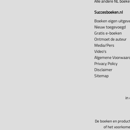
Alle andere NL boek
Succesboeken.nl
Boeken eigen uitgeve
Nieuw toegevoegd
Gratis e-boeken
Ontmoet de auteur
Media/Pers
Video's
Algemene Voorwaard
Privacy Policy
Disclaimer
Sitemap
in
De boeken en product
of het voorkome