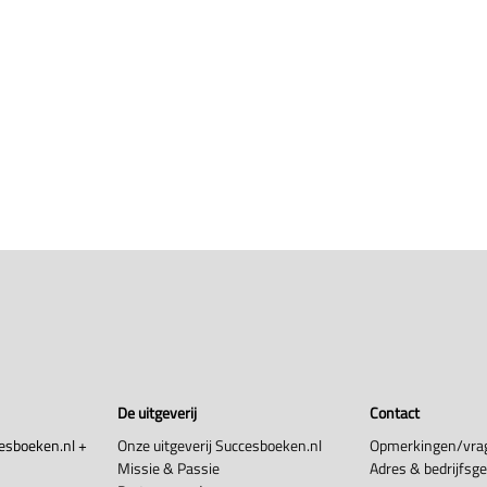
De uitgeverij
Contact
esboeken.nl +
Onze uitgeverij Succesboeken.nl
Opmerkingen/vra
Missie & Passie
Adres & bedrijfsg