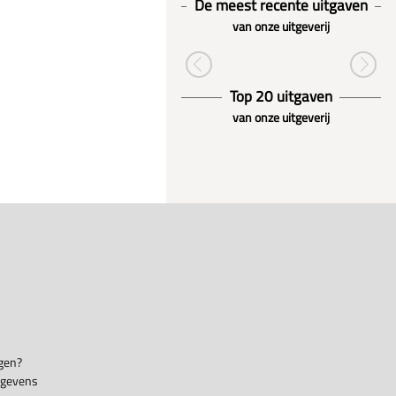
De meest recente uitgaven
van onze uitgeverij
Top 20 uitgaven
van onze uitgeverij
gen?
egevens