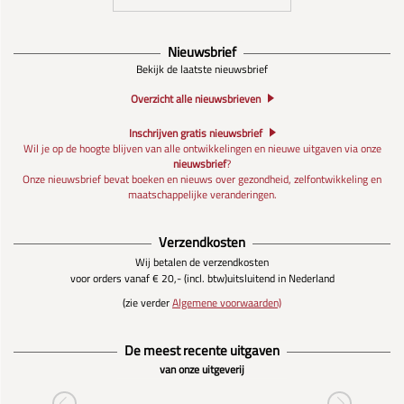
Nieuwsbrief
Bekijk de laatste nieuwsbrief
Overzicht alle nieuwsbrieven
Inschrijven gratis nieuwsbrief
Wil je op de hoogte blijven van alle ontwikkelingen en nieuwe uitgaven via onze
nieuwsbrief
?
Onze nieuwsbrief bevat boeken en nieuws over gezondheid, zelfontwikkeling en
maatschappelijke veranderingen.
Verzendkosten
Wij betalen de verzendkosten
voor orders vanaf € 20,- (incl. btw)
uitsluitend in Nederland
(zie verder
Algemene voorwaarden)
De meest recente uitgaven
van onze uitgeverij