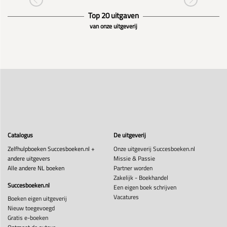
Top 20 uitgaven
van onze uitgeverij
Catalogus
De uitgeverij
Zelfhulpboeken Succesboeken.nl +
Onze uitgeverij Succesboeken.nl
andere uitgevers
Missie & Passie
Alle andere NL boeken
Partner worden
Zakelijk - Boekhandel
Succesboeken.nl
Een eigen boek schrijven
Vacatures
Boeken eigen uitgeverij
Nieuw toegevoegd
Gratis e-boeken