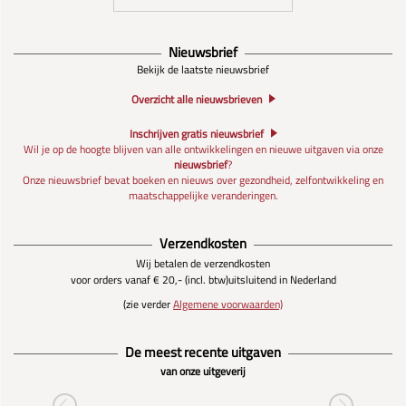
Nieuwsbrief
Bekijk de laatste nieuwsbrief
Overzicht alle nieuwsbrieven
Inschrijven gratis nieuwsbrief
Wil je op de hoogte blijven van alle ontwikkelingen en nieuwe uitgaven via onze
nieuwsbrief
?
Onze nieuwsbrief bevat boeken en nieuws over gezondheid, zelfontwikkeling en
maatschappelijke veranderingen.
Verzendkosten
Wij betalen de verzendkosten
voor orders vanaf € 20,- (incl. btw)
uitsluitend in Nederland
(zie verder
Algemene voorwaarden)
De meest recente uitgaven
van onze uitgeverij