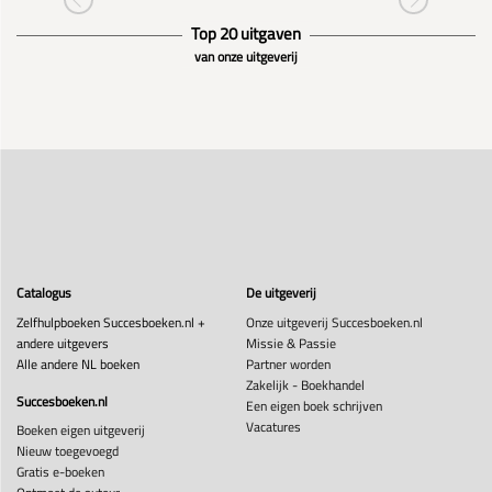
Top 20 uitgaven
van onze uitgeverij
Catalogus
De uitgeverij
Zelfhulpboeken Succesboeken.nl +
Onze uitgeverij Succesboeken.nl
andere uitgevers
Missie & Passie
Alle andere NL boeken
Partner worden
Zakelijk - Boekhandel
Succesboeken.nl
Een eigen boek schrijven
Vacatures
Boeken eigen uitgeverij
Nieuw toegevoegd
Gratis e-boeken