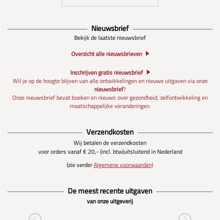
Nieuwsbrief
Bekijk de laatste nieuwsbrief
Overzicht alle nieuwsbrieven
Inschrijven gratis nieuwsbrief
Wil je op de hoogte blijven van alle ontwikkelingen en nieuwe uitgaven via onze
nieuwsbrief
?
Onze nieuwsbrief bevat boeken en nieuws over gezondheid, zelfontwikkeling en
maatschappelijke veranderingen.
Verzendkosten
Wij betalen de verzendkosten
voor orders vanaf € 20,- (incl. btw)
uitsluitend in Nederland
(zie verder
Algemene voorwaarden)
De meest recente uitgaven
van onze uitgeverij