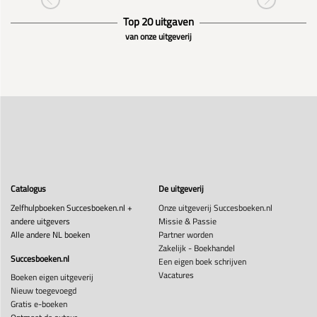
Top 20 uitgaven
van onze uitgeverij
Catalogus
De uitgeverij
Zelfhulpboeken Succesboeken.nl +
Onze uitgeverij Succesboeken.nl
andere uitgevers
Missie & Passie
Alle andere NL boeken
Partner worden
Zakelijk - Boekhandel
Succesboeken.nl
Een eigen boek schrijven
Vacatures
Boeken eigen uitgeverij
Nieuw toegevoegd
Gratis e-boeken