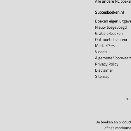
Alle andere NL boek
Succesboeken.nl
Boeken eigen uitgeve
Nieuw toegevoegd
Gratis e-boeken
Ontmoet de auteur
Media/Pers
Video's
Algemene Voorwaard
Privacy Policy
Disclaimer
Sitemap
in
De boeken en product
of het voorkome