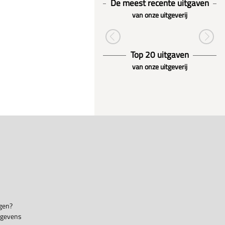
De meest recente uitgaven
van onze uitgeverij
Top 20 uitgaven
van onze uitgeverij
gen?
egevens