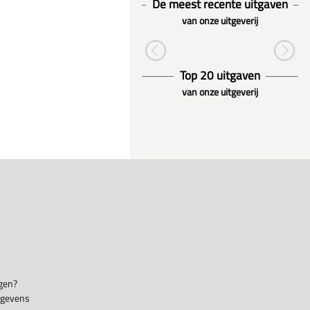
De meest recente uitgaven
van onze uitgeverij
Top 20 uitgaven
van onze uitgeverij
gen?
egevens