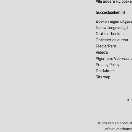
Alle andere NL boek
Succesboeken.nl
Boeken eigen uitgeve
Nieuw toegevoegd
Gratis e-boeken
Ontmoet de auteur
Media/Pers
Video's
Algemene Voorwaard
Privacy Policy
Disclaimer
Sitemap
in
De boeken en product
of het voorkome