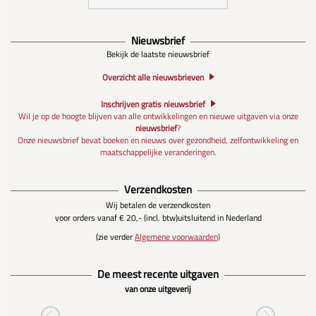
Nieuwsbrief
Bekijk de laatste nieuwsbrief
Overzicht alle nieuwsbrieven
Inschrijven gratis nieuwsbrief
Wil je op de hoogte blijven van alle ontwikkelingen en nieuwe uitgaven via onze
nieuwsbrief
?
Onze nieuwsbrief bevat boeken en nieuws over gezondheid, zelfontwikkeling en
maatschappelijke veranderingen.
Verzendkosten
Wij betalen de verzendkosten
voor orders vanaf € 20,- (incl. btw)
uitsluitend in Nederland
(zie verder
Algemene voorwaarden)
De meest recente uitgaven
van onze uitgeverij