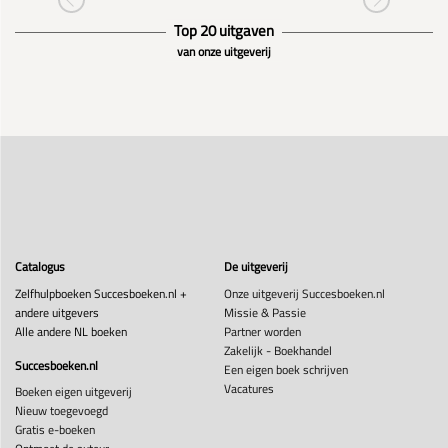
Top 20 uitgaven
van onze uitgeverij
Catalogus
De uitgeverij
Zelfhulpboeken Succesboeken.nl +
Onze uitgeverij Succesboeken.nl
andere uitgevers
Missie & Passie
Alle andere NL boeken
Partner worden
Zakelijk - Boekhandel
Succesboeken.nl
Een eigen boek schrijven
Vacatures
Boeken eigen uitgeverij
Nieuw toegevoegd
Gratis e-boeken