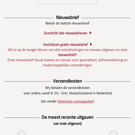
Nieuwsbrief
Bekijk de laatste nieuwsbrief
Overzicht alle nieuwsbrieven
Inschrijven gratis nieuwsbrief
Wil je op de hoogte blijven van alle ontwikkelingen en nieuwe uitgaven via onze
nieuwsbrief
?
Onze nieuwsbrief bevat boeken en nieuws over gezondheid, zelfontwikkeling en
maatschappelijke veranderingen.
Verzendkosten
Wij betalen de verzendkosten
voor orders vanaf € 20,- (incl. btw)
uitsluitend in Nederland
(zie verder
Algemene voorwaarden)
De meest recente uitgaven
van onze uitgeverij