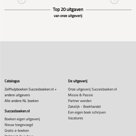
Top 20 uitgaven
van onze uitgeverij
Catalogus
De uitgeverij
Zelfhulpboeken Succesboeken.nl +
Onze uitgeverij Succesboeken.nl
andere uitgevers
Missie & Passie
Alle andere NL boeken
Partner worden
Zakelijk - Boekhandel
Succesboeken.nl
Een eigen boek schrijven
Vacatures
Boeken eigen uitgeverij
Nieuw toegevoegd
Gratis e-boeken