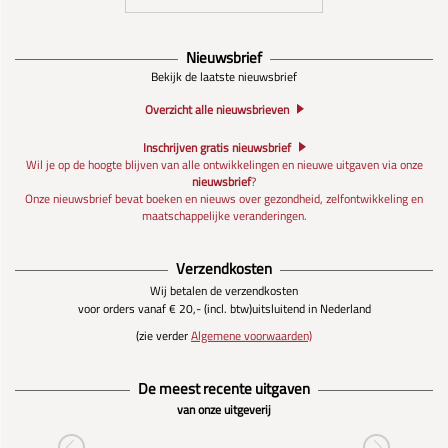
Nieuwsbrief
Bekijk de laatste nieuwsbrief
Overzicht alle nieuwsbrieven
Inschrijven gratis nieuwsbrief
Wil je op de hoogte blijven van alle ontwikkelingen en nieuwe uitgaven via onze
nieuwsbrief
?
Onze nieuwsbrief bevat boeken en nieuws over gezondheid, zelfontwikkeling en
maatschappelijke veranderingen.
Verzendkosten
Wij betalen de verzendkosten
voor orders vanaf € 20,- (incl. btw)
uitsluitend in Nederland
(zie verder
Algemene voorwaarden)
De meest recente uitgaven
van onze uitgeverij