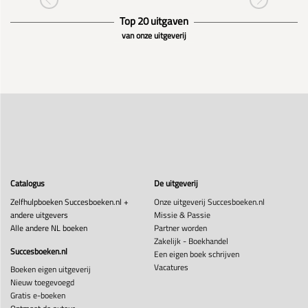
Top 20 uitgaven
van onze uitgeverij
Catalogus
De uitgeverij
Zelfhulpboeken Succesboeken.nl +
Onze uitgeverij Succesboeken.nl
andere uitgevers
Missie & Passie
Alle andere NL boeken
Partner worden
Zakelijk - Boekhandel
Succesboeken.nl
Een eigen boek schrijven
Vacatures
Boeken eigen uitgeverij
Nieuw toegevoegd
Gratis e-boeken