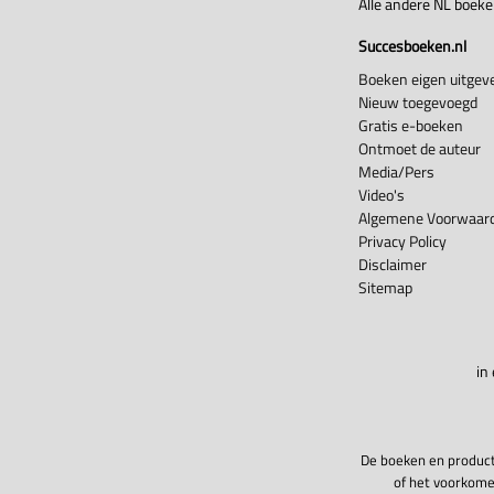
Alle andere NL boek
Succesboeken.nl
Boeken eigen uitgeve
Nieuw toegevoegd
Gratis e-boeken
Ontmoet de auteur
Media/Pers
Video's
Algemene Voorwaard
Privacy Policy
Disclaimer
Sitemap
in
De boeken en product
of het voorkome