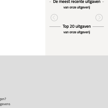
De meest recente uitgaven
van onze uitgeverij
Top 20 uitgaven
van onze uitgeverij
gen?
egevens