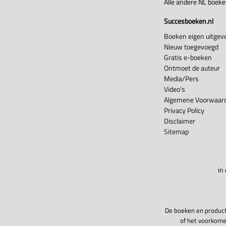
Alle andere NL boek
Succesboeken.nl
Boeken eigen uitgeve
Nieuw toegevoegd
Gratis e-boeken
Ontmoet de auteur
Media/Pers
Video's
Algemene Voorwaard
Privacy Policy
Disclaimer
Sitemap
in
De boeken en product
of het voorkome