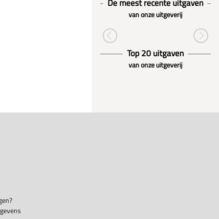
De meest recente uitgaven
van onze uitgeverij
Top 20 uitgaven
van onze uitgeverij
gen?
egevens