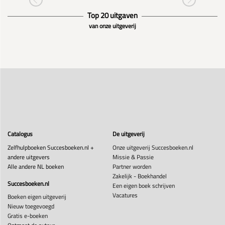
Top 20 uitgaven
van onze uitgeverij
Catalogus
De uitgeverij
Zelfhulpboeken Succesboeken.nl +
Onze uitgeverij Succesboeken.nl
andere uitgevers
Missie & Passie
Alle andere NL boeken
Partner worden
Zakelijk - Boekhandel
Succesboeken.nl
Een eigen boek schrijven
Vacatures
Boeken eigen uitgeverij
Nieuw toegevoegd
Gratis e-boeken