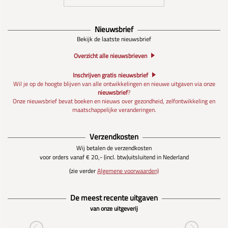
Nieuwsbrief
Bekijk de laatste nieuwsbrief
Overzicht alle nieuwsbrieven
Inschrijven gratis nieuwsbrief
Wil je op de hoogte blijven van alle ontwikkelingen en nieuwe uitgaven via onze
nieuwsbrief
?
Onze nieuwsbrief bevat boeken en nieuws over gezondheid, zelfontwikkeling en
maatschappelijke veranderingen.
Verzendkosten
Wij betalen de verzendkosten
voor orders vanaf € 20,- (incl. btw)
uitsluitend in Nederland
(zie verder
Algemene voorwaarden)
De meest recente uitgaven
van onze uitgeverij