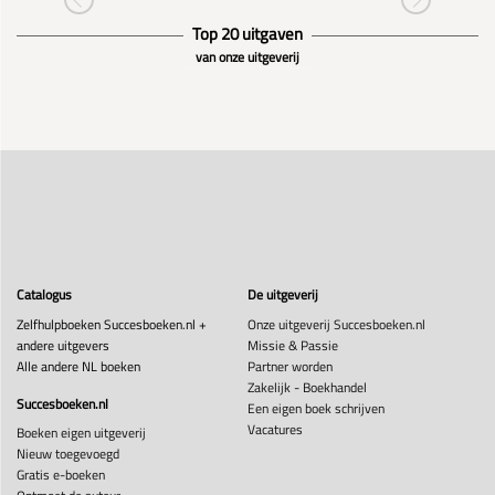
Top 20 uitgaven
van onze uitgeverij
Catalogus
De uitgeverij
Zelfhulpboeken Succesboeken.nl +
Onze uitgeverij Succesboeken.nl
andere uitgevers
Missie & Passie
Alle andere NL boeken
Partner worden
Zakelijk - Boekhandel
Succesboeken.nl
Een eigen boek schrijven
Vacatures
Boeken eigen uitgeverij
Nieuw toegevoegd
Gratis e-boeken