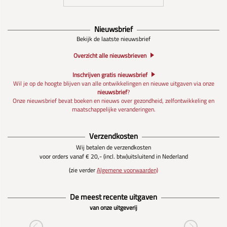
Nieuwsbrief
Bekijk de laatste nieuwsbrief
Overzicht alle nieuwsbrieven
Inschrijven gratis nieuwsbrief
Wil je op de hoogte blijven van alle ontwikkelingen en nieuwe uitgaven via onze
nieuwsbrief
?
Onze nieuwsbrief bevat boeken en nieuws over gezondheid, zelfontwikkeling en
maatschappelijke veranderingen.
Verzendkosten
Wij betalen de verzendkosten
voor orders vanaf € 20,- (incl. btw)
uitsluitend in Nederland
(zie verder
Algemene voorwaarden)
De meest recente uitgaven
van onze uitgeverij