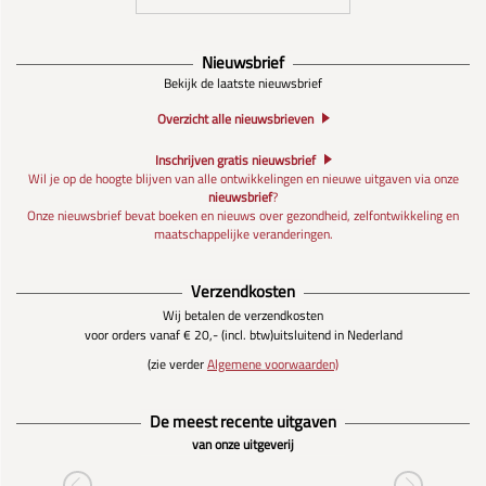
Nieuwsbrief
Bekijk de laatste nieuwsbrief
Overzicht alle nieuwsbrieven
Inschrijven gratis nieuwsbrief
Wil je op de hoogte blijven van alle ontwikkelingen en nieuwe uitgaven via onze
nieuwsbrief
?
Onze nieuwsbrief bevat boeken en nieuws over gezondheid, zelfontwikkeling en
maatschappelijke veranderingen.
Verzendkosten
Wij betalen de verzendkosten
voor orders vanaf € 20,- (incl. btw)
uitsluitend in Nederland
(zie verder
Algemene voorwaarden)
De meest recente uitgaven
van onze uitgeverij