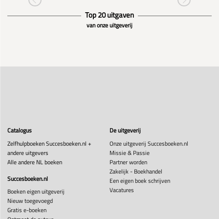
Top 20 uitgaven
van onze uitgeverij
Catalogus
De uitgeverij
Zelfhulpboeken Succesboeken.nl +
Onze uitgeverij Succesboeken.nl
andere uitgevers
Missie & Passie
Alle andere NL boeken
Partner worden
Zakelijk - Boekhandel
Succesboeken.nl
Een eigen boek schrijven
Vacatures
Boeken eigen uitgeverij
Nieuw toegevoegd
Gratis e-boeken