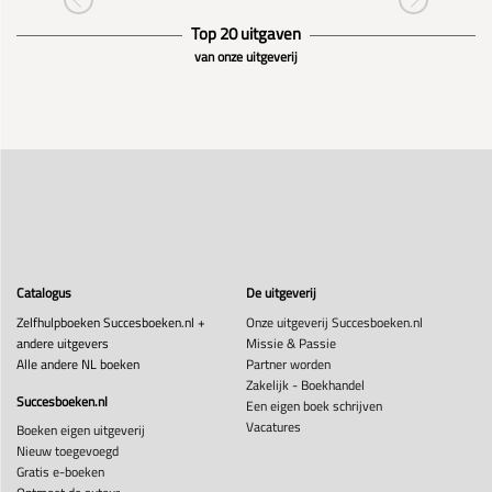
Top 20 uitgaven
van onze uitgeverij
Catalogus
De uitgeverij
Zelfhulpboeken Succesboeken.nl +
Onze uitgeverij Succesboeken.nl
andere uitgevers
Missie & Passie
Alle andere NL boeken
Partner worden
Zakelijk - Boekhandel
Succesboeken.nl
Een eigen boek schrijven
Vacatures
Boeken eigen uitgeverij
Nieuw toegevoegd
Gratis e-boeken