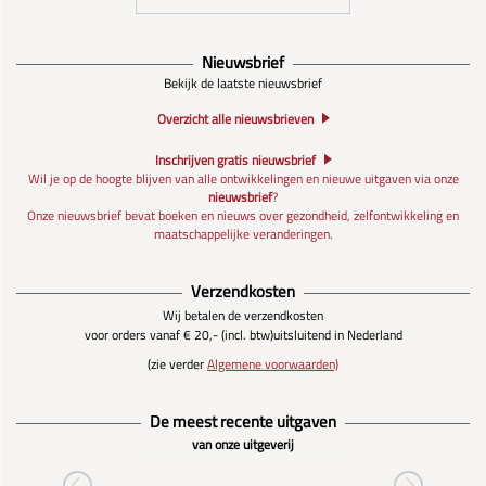
Nieuwsbrief
Bekijk de laatste nieuwsbrief
Overzicht alle nieuwsbrieven
Inschrijven gratis nieuwsbrief
Wil je op de hoogte blijven van alle ontwikkelingen en nieuwe uitgaven via onze
nieuwsbrief
?
Onze nieuwsbrief bevat boeken en nieuws over gezondheid, zelfontwikkeling en
maatschappelijke veranderingen.
Verzendkosten
Wij betalen de verzendkosten
voor orders vanaf € 20,- (incl. btw)
uitsluitend in Nederland
(zie verder
Algemene voorwaarden)
De meest recente uitgaven
van onze uitgeverij