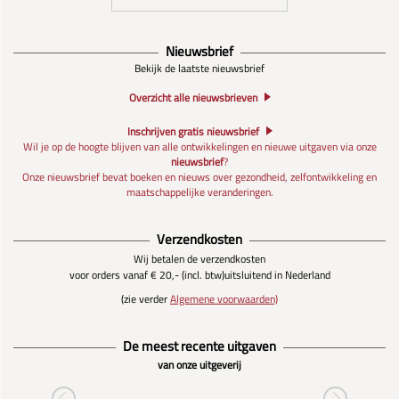
Nieuwsbrief
Bekijk de laatste nieuwsbrief
Overzicht alle nieuwsbrieven
Inschrijven gratis nieuwsbrief
Wil je op de hoogte blijven van alle ontwikkelingen en nieuwe uitgaven via onze
nieuwsbrief
?
Onze nieuwsbrief bevat boeken en nieuws over gezondheid, zelfontwikkeling en
maatschappelijke veranderingen.
Verzendkosten
Wij betalen de verzendkosten
voor orders vanaf € 20,- (incl. btw)
uitsluitend in Nederland
(zie verder
Algemene voorwaarden)
De meest recente uitgaven
van onze uitgeverij