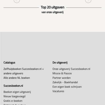
Top 20 uitgaven
van onze uitgeverij
Catalogus
De uitgeverij
Zelfhulpboeken Succesboeken.nl +
Onze uitgeverij Succesboeken.nl
andere uitgevers
Missie & Passie
Alle andere NL boeken
Partner worden
Zakelijk - Boekhandel
Succesboeken.nl
Een eigen boek schrijven
Vacatures
Boeken eigen uitgeverij
Nieuw toegevoegd
Gratis e-boeken