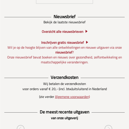
Nieuwsbrief
Bekijk de laatste nieuwsbrief
Overzicht alle nieuwsbrieven
Inschrijven gratis nieuwsbrief
Wil je op de hoogte blijven van alle ontwikkelingen en nieuwe uitgaven via onze
nieuwsbrief
?
Onze nieuwsbrief bevat boeken en nieuws over gezondheid, zelfontwikkeling en
maatschappelijke veranderingen.
Verzendkosten
Wij betalen de verzendkosten
voor orders vanaf € 20,- (incl. btw)
uitsluitend in Nederland
(zie verder
Algemene voorwaarden)
De meest recente uitgaven
van onze uitgeverij