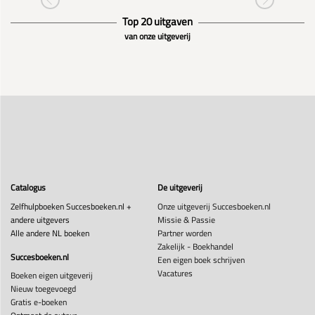
Top 20 uitgaven
van onze uitgeverij
Catalogus
De uitgeverij
Zelfhulpboeken Succesboeken.nl +
Onze uitgeverij Succesboeken.nl
andere uitgevers
Missie & Passie
Alle andere NL boeken
Partner worden
Zakelijk - Boekhandel
Succesboeken.nl
Een eigen boek schrijven
Vacatures
Boeken eigen uitgeverij
Nieuw toegevoegd
Gratis e-boeken