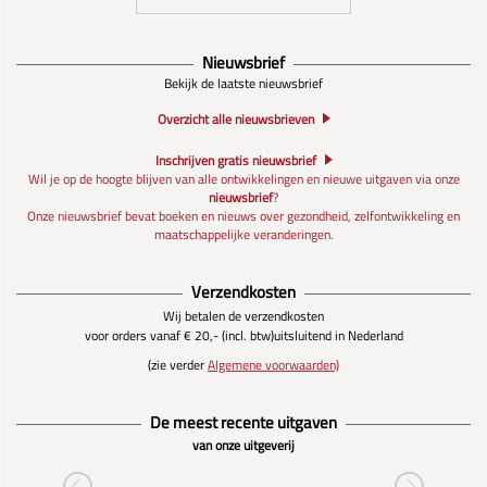
Nieuwsbrief
Bekijk de laatste nieuwsbrief
Overzicht alle nieuwsbrieven
Inschrijven gratis nieuwsbrief
Wil je op de hoogte blijven van alle ontwikkelingen en nieuwe uitgaven via onze
nieuwsbrief
?
Onze nieuwsbrief bevat boeken en nieuws over gezondheid, zelfontwikkeling en
maatschappelijke veranderingen.
Verzendkosten
Wij betalen de verzendkosten
voor orders vanaf € 20,- (incl. btw)
uitsluitend in Nederland
(zie verder
Algemene voorwaarden)
De meest recente uitgaven
van onze uitgeverij