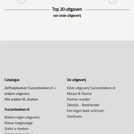
Top 20 uitgaven
van onze uitgeverij
Catalogus
De uitgeverij
Zelfhulpboeken Succesboeken.nl +
Onze uitgeverij Succesboeken.nl
andere uitgevers
Missie & Passie
Alle andere NL boeken
Partner worden
Zakelijk - Boekhandel
Succesboeken.nl
Een eigen boek schrijven
Vacatures
Boeken eigen uitgeverij
Nieuw toegevoegd
Gratis e-boeken