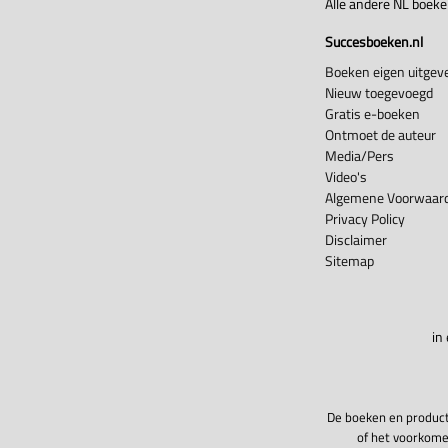
Alle andere NL boek
Succesboeken.nl
Boeken eigen uitgeve
Nieuw toegevoegd
Gratis e-boeken
Ontmoet de auteur
Media/Pers
Video's
Algemene Voorwaard
Privacy Policy
Disclaimer
Sitemap
in
De boeken en product
of het voorkome