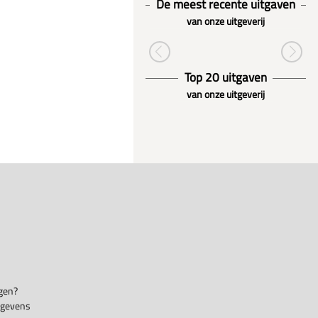
De meest recente uitgaven
van onze uitgeverij
Top 20 uitgaven
van onze uitgeverij
gen?
egevens