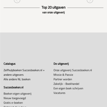
Top 20 uitgaven
van onze uitgeverij
Catalogus
De uitgeverij
Zelfhulpboeken Succesboeken.nl +
Onze uitgeverij Succesboeken.nl
andere uitgevers
Missie & Passie
Alle andere NL boeken
Partner worden
Zakelijk - Boekhandel
Succesboeken.nl
Een eigen boek schrijven
Vacatures
Boeken eigen uitgeverij
Nieuw toegevoegd
Gratis e-boeken