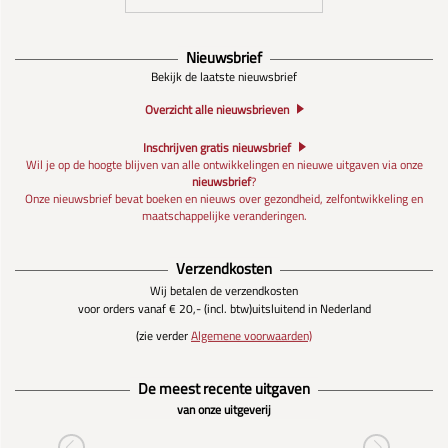
Nieuwsbrief
Bekijk de laatste nieuwsbrief
Overzicht alle nieuwsbrieven
Inschrijven gratis nieuwsbrief
Wil je op de hoogte blijven van alle ontwikkelingen en nieuwe uitgaven via onze
nieuwsbrief
?
Onze nieuwsbrief bevat boeken en nieuws over gezondheid, zelfontwikkeling en
maatschappelijke veranderingen.
Verzendkosten
Wij betalen de verzendkosten
voor orders vanaf € 20,- (incl. btw)
uitsluitend in Nederland
(zie verder
Algemene voorwaarden)
De meest recente uitgaven
van onze uitgeverij