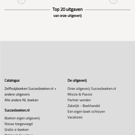
Top 20 uitgaven
van onze uitgeverij
Catalogus
De uitgeverij
Zelfhulpboeken Succesboeken.nl +
Onze uitgeverij Succesboeken.nl
andere uitgevers
Missie & Passie
Alle andere NL boeken
Partner worden
Zakelijk - Boekhandel
Succesboeken.nl
Een eigen boek schrijven
Vacatures
Boeken eigen uitgeverij
Nieuw toegevoegd
Gratis e-boeken