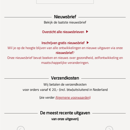
Nieuwsbrief
Bekijk de laatste nieuwsbrief
Overzicht alle nieuwsbrieven
Inschrijven gratis nieuwsbrief
Wil je op de hoogte blijven van alle ontwikkelingen en nieuwe uitgaven via onze
nieuwsbrief
?
Onze nieuwsbrief bevat boeken en nieuws over gezondheid, zelfontwikkeling en
maatschappelijke veranderingen.
Verzendkosten
Wij betalen de verzendkosten
voor orders vanaf € 20,- (incl. btw)
uitsluitend in Nederland
(zie verder
Algemene voorwaarden)
De meest recente uitgaven
van onze uitgeverij