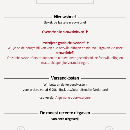
Nieuwsbrief
Bekijk de laatste nieuwsbrief
Overzicht alle nieuwsbrieven
Inschrijven gratis nieuwsbrief
Wil je op de hoogte blijven van alle ontwikkelingen en nieuwe uitgaven via onze
nieuwsbrief
?
Onze nieuwsbrief bevat boeken en nieuws over gezondheid, zelfontwikkeling en
maatschappelijke veranderingen.
Verzendkosten
Wij betalen de verzendkosten
voor orders vanaf € 20,- (incl. btw)
uitsluitend in Nederland
(zie verder
Algemene voorwaarden)
De meest recente uitgaven
van onze uitgeverij