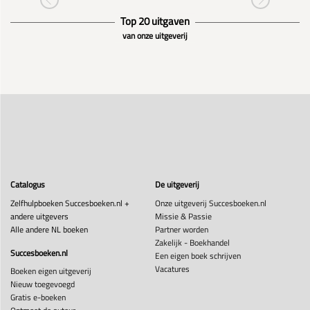
Top 20 uitgaven
van onze uitgeverij
Catalogus
De uitgeverij
Zelfhulpboeken Succesboeken.nl +
Onze uitgeverij Succesboeken.nl
andere uitgevers
Missie & Passie
Alle andere NL boeken
Partner worden
Zakelijk - Boekhandel
Succesboeken.nl
Een eigen boek schrijven
Vacatures
Boeken eigen uitgeverij
Nieuw toegevoegd
Gratis e-boeken