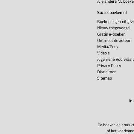
Alle andere NL boek
Succesboeken.nl
Boeken eigen uitgeve
Nieuw toegevoegd
Gratis e-boeken
Ontmoet de auteur
Media/Pers
Video's
Algemene Voorwaard
Privacy Policy
Disclaimer
Sitemap
in
De boeken en product
of het voorkome