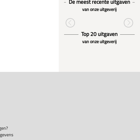
De meest recente uitgaven
van onze uitgeverij
Top 20 uitgaven
van onze uitgeverij
gen?
egevens