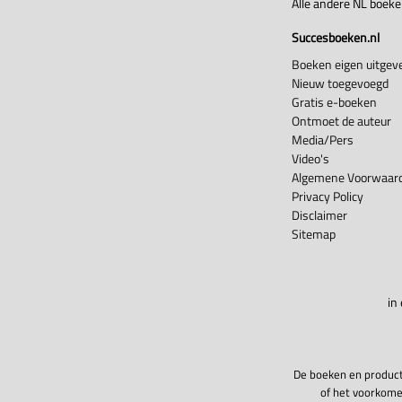
Alle andere NL boek
Succesboeken.nl
Boeken eigen uitgeve
Nieuw toegevoegd
Gratis e-boeken
Ontmoet de auteur
Media/Pers
Video's
Algemene Voorwaard
Privacy Policy
Disclaimer
Sitemap
in
De boeken en product
of het voorkome