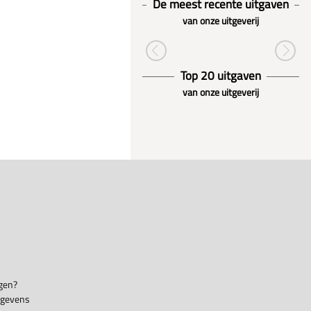
De meest recente uitgaven
van onze uitgeverij
Top 20 uitgaven
van onze uitgeverij
gen?
egevens