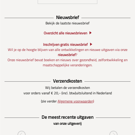
Nieuwsbrief
Bekijk de laatste nieuwsbrief
Overzicht alle nieuwsbrieven
Inschrijven gratis nieuwsbrief
Wil je op de hoogte blijven van alle ontwikkelingen en nieuwe uitgaven via onze
nieuwsbrief
?
Onze nieuwsbrief bevat boeken en nieuws over gezondheid, zelfontwikkeling en
maatschappelijke veranderingen.
Verzendkosten
Wij betalen de verzendkosten
voor orders vanaf € 20,- (incl. btw)
uitsluitend in Nederland
(zie verder
Algemene voorwaarden)
De meest recente uitgaven
van onze uitgeverij