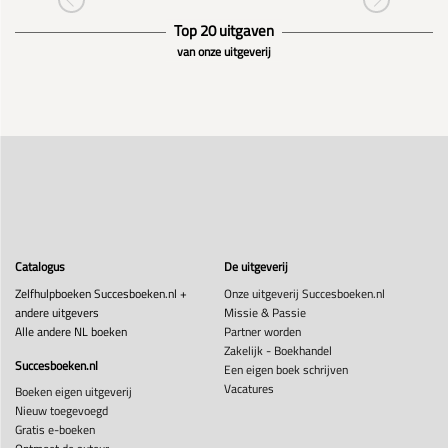
Top 20 uitgaven
van onze uitgeverij
Catalogus
De uitgeverij
Zelfhulpboeken Succesboeken.nl +
Onze uitgeverij Succesboeken.nl
andere uitgevers
Missie & Passie
Alle andere NL boeken
Partner worden
Zakelijk - Boekhandel
Succesboeken.nl
Een eigen boek schrijven
Vacatures
Boeken eigen uitgeverij
Nieuw toegevoegd
Gratis e-boeken