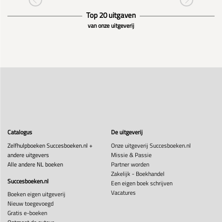
Top 20 uitgaven
van onze uitgeverij
Catalogus
De uitgeverij
Zelfhulpboeken Succesboeken.nl +
Onze uitgeverij Succesboeken.nl
andere uitgevers
Missie & Passie
Alle andere NL boeken
Partner worden
Zakelijk - Boekhandel
Succesboeken.nl
Een eigen boek schrijven
Vacatures
Boeken eigen uitgeverij
Nieuw toegevoegd
Gratis e-boeken