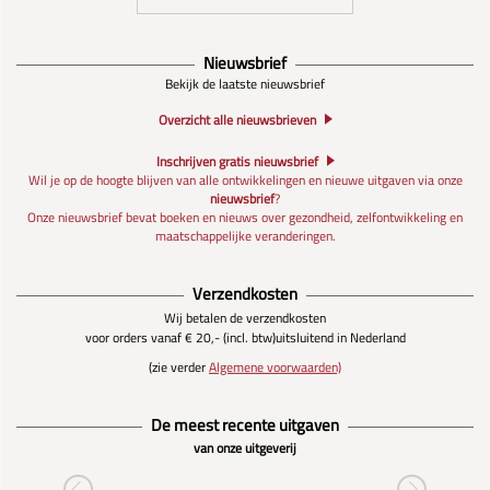
Nieuwsbrief
Bekijk de laatste nieuwsbrief
Overzicht alle nieuwsbrieven
Inschrijven gratis nieuwsbrief
Wil je op de hoogte blijven van alle ontwikkelingen en nieuwe uitgaven via onze
nieuwsbrief
?
Onze nieuwsbrief bevat boeken en nieuws over gezondheid, zelfontwikkeling en
maatschappelijke veranderingen.
Verzendkosten
Wij betalen de verzendkosten
voor orders vanaf € 20,- (incl. btw)
uitsluitend in Nederland
(zie verder
Algemene voorwaarden)
De meest recente uitgaven
van onze uitgeverij