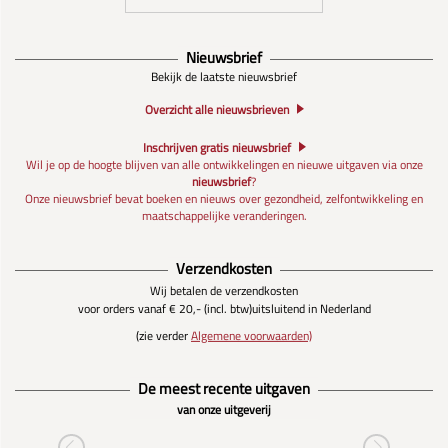
Nieuwsbrief
Bekijk de laatste nieuwsbrief
Overzicht alle nieuwsbrieven
Inschrijven gratis nieuwsbrief
Wil je op de hoogte blijven van alle ontwikkelingen en nieuwe uitgaven via onze
nieuwsbrief
?
Onze nieuwsbrief bevat boeken en nieuws over gezondheid, zelfontwikkeling en
maatschappelijke veranderingen.
Verzendkosten
Wij betalen de verzendkosten
voor orders vanaf € 20,- (incl. btw)
uitsluitend in Nederland
(zie verder
Algemene voorwaarden)
De meest recente uitgaven
van onze uitgeverij