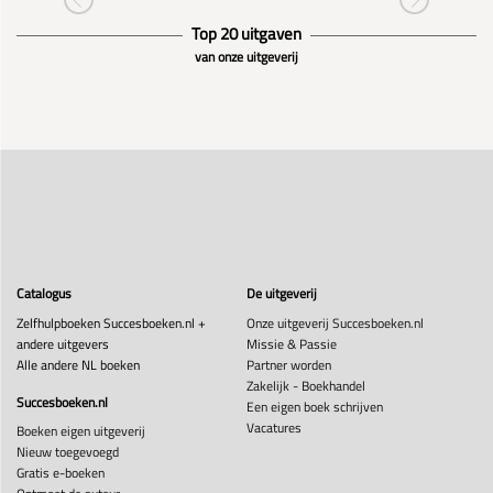
Top 20 uitgaven
van onze uitgeverij
Catalogus
De uitgeverij
Zelfhulpboeken Succesboeken.nl +
Onze uitgeverij Succesboeken.nl
andere uitgevers
Missie & Passie
Alle andere NL boeken
Partner worden
Zakelijk - Boekhandel
Succesboeken.nl
Een eigen boek schrijven
Vacatures
Boeken eigen uitgeverij
Nieuw toegevoegd
Gratis e-boeken