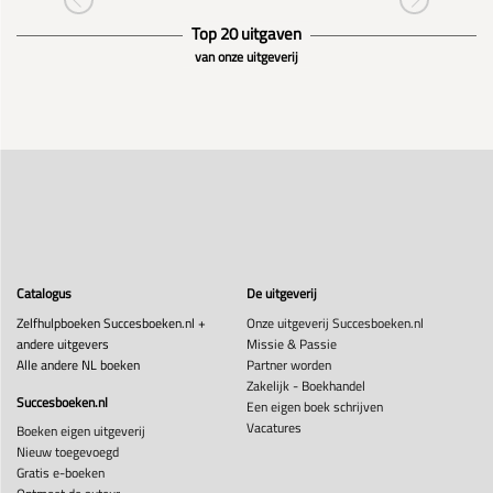
Top 20 uitgaven
van onze uitgeverij
Catalogus
De uitgeverij
Zelfhulpboeken Succesboeken.nl +
Onze uitgeverij Succesboeken.nl
andere uitgevers
Missie & Passie
Alle andere NL boeken
Partner worden
Zakelijk - Boekhandel
Succesboeken.nl
Een eigen boek schrijven
Vacatures
Boeken eigen uitgeverij
Nieuw toegevoegd
Gratis e-boeken