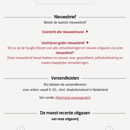
Nieuwsbrief
Bekijk de laatste nieuwsbrief
Overzicht alle nieuwsbrieven
Inschrijven gratis nieuwsbrief
Wil je op de hoogte blijven van alle ontwikkelingen en nieuwe uitgaven via onze
nieuwsbrief
?
Onze nieuwsbrief bevat boeken en nieuws over gezondheid, zelfontwikkeling en
maatschappelijke veranderingen.
Verzendkosten
Wij betalen de verzendkosten
voor orders vanaf € 20,- (incl. btw)
uitsluitend in Nederland
(zie verder
Algemene voorwaarden)
De meest recente uitgaven
van onze uitgeverij