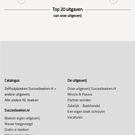
Top 20 uitgaven
van onze uitgeverij
Catalogus
De uitgeverij
Zelfhulpboeken Succesboeken.nl +
Onze uitgeverij Succesboeken.nl
andere uitgevers
Missie & Passie
Alle andere NL boeken
Partner worden
Zakelijk - Boekhandel
Succesboeken.nl
Een eigen boek schrijven
Vacatures
Boeken eigen uitgeverij
Nieuw toegevoegd
Gratis e-boeken