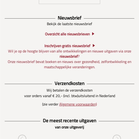
Nieuwsbrief
Bekijk de laatste nieuwsbrief
Overzicht alle nieuwsbrieven
Inschrijven gratis nieuwsbrief
Wil je op de hoogte blijven van alle ontwikkelingen en nieuwe uitgaven via onze
nieuwsbrief
?
Onze nieuwsbrief bevat boeken en nieuws over gezondheid, zelfontwikkeling en
maatschappelijke veranderingen.
Verzendkosten
Wij betalen de verzendkosten
voor orders vanaf € 20,- (incl. btw)
uitsluitend in Nederland
(zie verder
Algemene voorwaarden)
De meest recente uitgaven
van onze uitgeverij