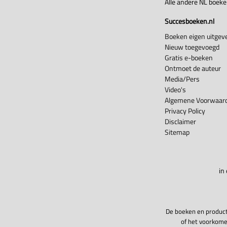
Alle andere NL boek
Succesboeken.nl
Boeken eigen uitgeve
Nieuw toegevoegd
Gratis e-boeken
Ontmoet de auteur
Media/Pers
Video's
Algemene Voorwaard
Privacy Policy
Disclaimer
Sitemap
in
De boeken en product
of het voorkome