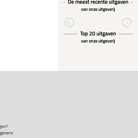
De meest recente uitgaven
van onze uitgeverij
Top 20 uitgaven
van onze uitgeverij
gen?
egevens