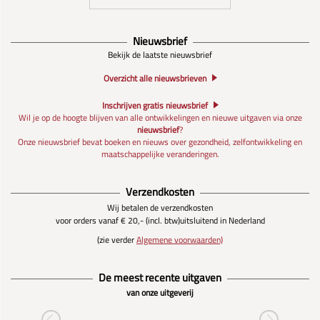
Nieuwsbrief
Bekijk de laatste nieuwsbrief
Overzicht alle nieuwsbrieven
Inschrijven gratis nieuwsbrief
Wil je op de hoogte blijven van alle ontwikkelingen en nieuwe uitgaven via onze
nieuwsbrief
?
Onze nieuwsbrief bevat boeken en nieuws over gezondheid, zelfontwikkeling en
maatschappelijke veranderingen.
Verzendkosten
Wij betalen de verzendkosten
voor orders vanaf € 20,- (incl. btw)
uitsluitend in Nederland
(zie verder
Algemene voorwaarden)
De meest recente uitgaven
van onze uitgeverij