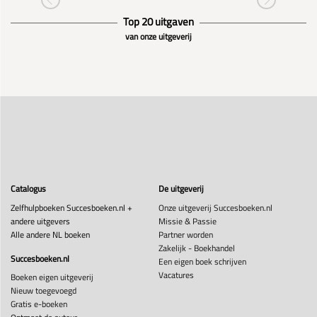
Top 20 uitgaven
van onze uitgeverij
Catalogus
De uitgeverij
Zelfhulpboeken Succesboeken.nl +
Onze uitgeverij Succesboeken.nl
andere uitgevers
Missie & Passie
Alle andere NL boeken
Partner worden
Zakelijk - Boekhandel
Succesboeken.nl
Een eigen boek schrijven
Vacatures
Boeken eigen uitgeverij
Nieuw toegevoegd
Gratis e-boeken