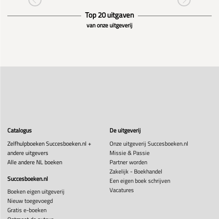
Top 20 uitgaven
van onze uitgeverij
Catalogus
De uitgeverij
Zelfhulpboeken Succesboeken.nl +
Onze uitgeverij Succesboeken.nl
andere uitgevers
Missie & Passie
Alle andere NL boeken
Partner worden
Zakelijk - Boekhandel
Succesboeken.nl
Een eigen boek schrijven
Vacatures
Boeken eigen uitgeverij
Nieuw toegevoegd
Gratis e-boeken