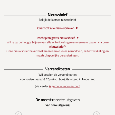
Nieuwsbrief
Bekijk de laatste nieuwsbrief
Overzicht alle nieuwsbrieven
Inschrijven gratis nieuwsbrief
Wil je op de hoogte blijven van alle ontwikkelingen en nieuwe uitgaven via onze
nieuwsbrief
?
Onze nieuwsbrief bevat boeken en nieuws over gezondheid, zelfontwikkeling en
maatschappelijke veranderingen.
Verzendkosten
Wij betalen de verzendkosten
voor orders vanaf € 20,- (incl. btw)
uitsluitend in Nederland
(zie verder
Algemene voorwaarden)
De meest recente uitgaven
van onze uitgeverij