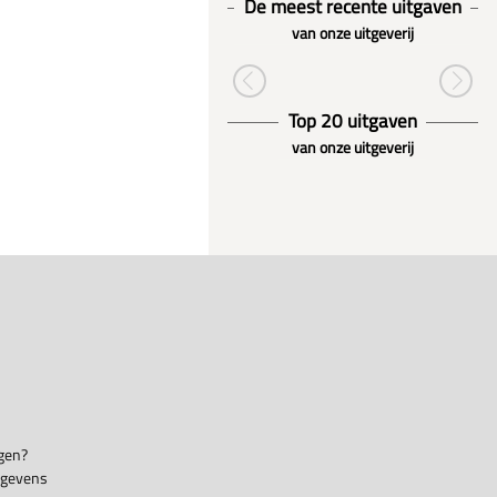
De meest recente uitgaven
van onze uitgeverij
Top 20 uitgaven
van onze uitgeverij
gen?
egevens