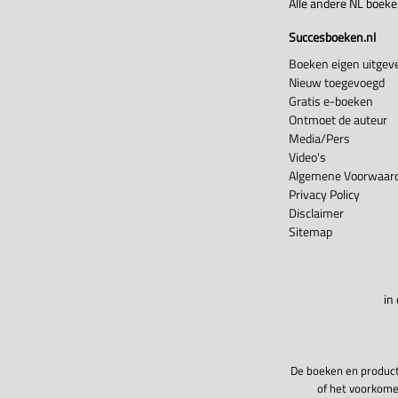
Alle andere NL boek
Succesboeken.nl
Boeken eigen uitgeve
Nieuw toegevoegd
Gratis e-boeken
Ontmoet de auteur
Media/Pers
Video's
Algemene Voorwaard
Privacy Policy
Disclaimer
Sitemap
in
De boeken en product
of het voorkome