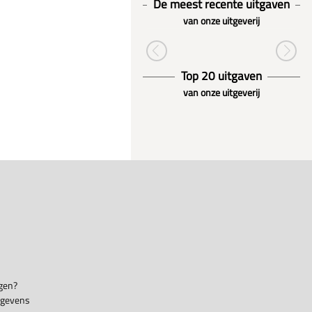
De meest recente uitgaven
van onze uitgeverij
Top 20 uitgaven
van onze uitgeverij
gen?
egevens