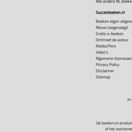
Alle andere NL boek
Succesboeken.nl
Boeken eigen uitgeve
Nieuw toegevoegd
Gratis e-boeken
Ontmoet de auteur
Media/Pers
Video's
Algemene Voorwaard
Privacy Policy
Disclaimer
Sitemap
in
De boeken en product
of het voorkome