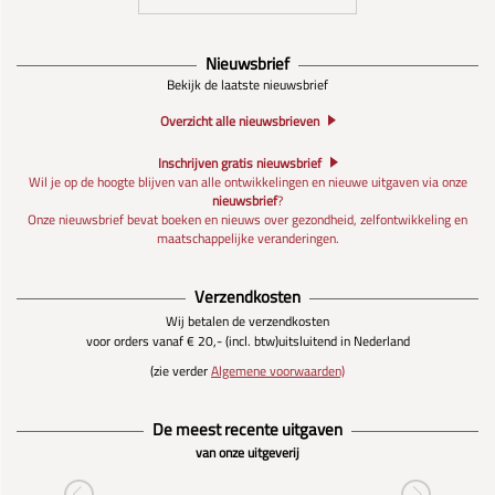
Nieuwsbrief
Bekijk de laatste nieuwsbrief
Overzicht alle nieuwsbrieven
Inschrijven gratis nieuwsbrief
Wil je op de hoogte blijven van alle ontwikkelingen en nieuwe uitgaven via onze
nieuwsbrief
?
Onze nieuwsbrief bevat boeken en nieuws over gezondheid, zelfontwikkeling en
maatschappelijke veranderingen.
Verzendkosten
Wij betalen de verzendkosten
voor orders vanaf € 20,- (incl. btw)
uitsluitend in Nederland
(zie verder
Algemene voorwaarden)
De meest recente uitgaven
van onze uitgeverij