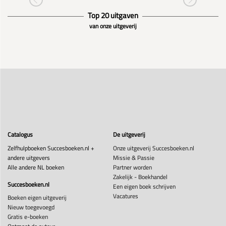
Top 20 uitgaven
van onze uitgeverij
Catalogus
De uitgeverij
Zelfhulpboeken Succesboeken.nl +
Onze uitgeverij Succesboeken.nl
andere uitgevers
Missie & Passie
Alle andere NL boeken
Partner worden
Zakelijk - Boekhandel
Succesboeken.nl
Een eigen boek schrijven
Vacatures
Boeken eigen uitgeverij
Nieuw toegevoegd
Gratis e-boeken