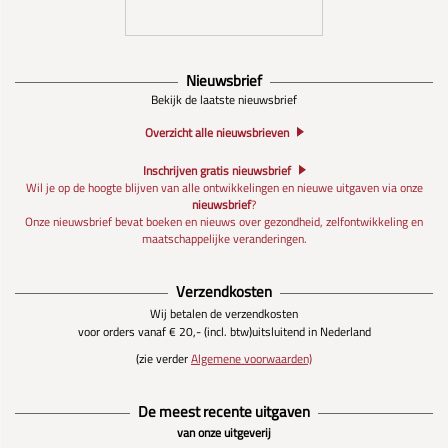
Nieuwsbrief
Bekijk de laatste nieuwsbrief
Overzicht alle nieuwsbrieven
Inschrijven gratis nieuwsbrief
Wil je op de hoogte blijven van alle ontwikkelingen en nieuwe uitgaven via onze
nieuwsbrief
?
Onze nieuwsbrief bevat boeken en nieuws over gezondheid, zelfontwikkeling en
maatschappelijke veranderingen.
Verzendkosten
Wij betalen de verzendkosten
voor orders vanaf € 20,- (incl. btw)
uitsluitend in Nederland
(zie verder
Algemene voorwaarden)
De meest recente uitgaven
van onze uitgeverij