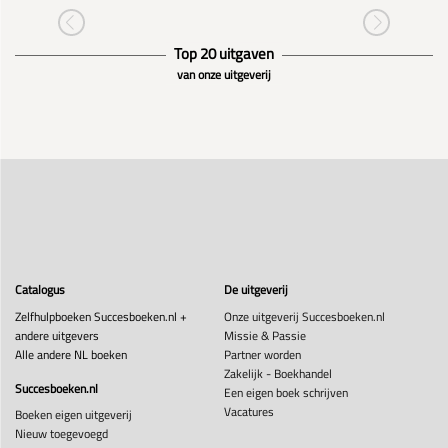
Top 20 uitgaven
van onze uitgeverij
Catalogus
De uitgeverij
Zelfhulpboeken Succesboeken.nl +
Onze uitgeverij Succesboeken.nl
andere uitgevers
Missie & Passie
Alle andere NL boeken
Partner worden
Zakelijk - Boekhandel
Succesboeken.nl
Een eigen boek schrijven
Vacatures
Boeken eigen uitgeverij
Nieuw toegevoegd