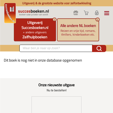
Uitgeverij & de grootste website voor zelfontwikkeling
i
i
Uitgeverij
Alle andere NL boeken
Succesboeken.nl
Reizen en vrije tijd, romans,
+ andere uitgevers
thrillers, kinderboeken etc.
Zelfhulpboeken
Dit boek is nog niet in onze database opgenomen
Onze nieuwste uitgave
Nu te bestellen!