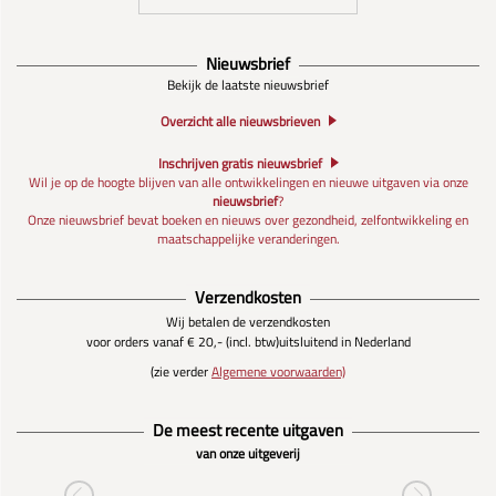
Nieuwsbrief
Bekijk de laatste nieuwsbrief
Overzicht alle nieuwsbrieven
Inschrijven gratis nieuwsbrief
Wil je op de hoogte blijven van alle ontwikkelingen en nieuwe uitgaven via onze
nieuwsbrief
?
Onze nieuwsbrief bevat boeken en nieuws over gezondheid, zelfontwikkeling en
maatschappelijke veranderingen.
Verzendkosten
Wij betalen de verzendkosten
voor orders vanaf € 20,- (incl. btw)
uitsluitend in Nederland
(zie verder
Algemene voorwaarden)
De meest recente uitgaven
van onze uitgeverij