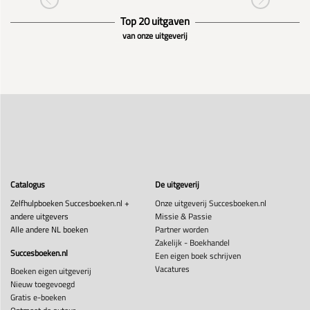
Top 20 uitgaven
van onze uitgeverij
Catalogus
De uitgeverij
Zelfhulpboeken Succesboeken.nl +
Onze uitgeverij Succesboeken.nl
andere uitgevers
Missie & Passie
Alle andere NL boeken
Partner worden
Zakelijk - Boekhandel
Succesboeken.nl
Een eigen boek schrijven
Vacatures
Boeken eigen uitgeverij
Nieuw toegevoegd
Gratis e-boeken