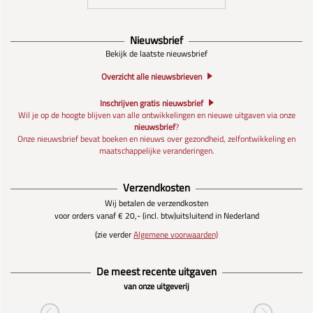
Nieuwsbrief
Bekijk de laatste nieuwsbrief
Overzicht alle nieuwsbrieven
Inschrijven gratis nieuwsbrief
Wil je op de hoogte blijven van alle ontwikkelingen en nieuwe uitgaven via onze
nieuwsbrief
?
Onze nieuwsbrief bevat boeken en nieuws over gezondheid, zelfontwikkeling en
maatschappelijke veranderingen.
Verzendkosten
Wij betalen de verzendkosten
voor orders vanaf € 20,- (incl. btw)
uitsluitend in Nederland
(zie verder
Algemene voorwaarden)
De meest recente uitgaven
van onze uitgeverij