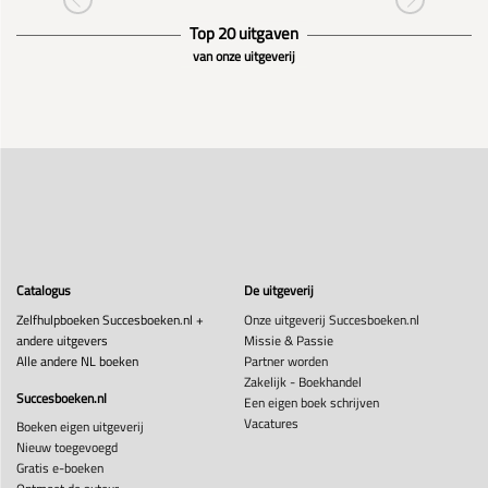
Top 20 uitgaven
van onze uitgeverij
Catalogus
De uitgeverij
Zelfhulpboeken Succesboeken.nl +
Onze uitgeverij Succesboeken.nl
andere uitgevers
Missie & Passie
Alle andere NL boeken
Partner worden
Zakelijk - Boekhandel
Succesboeken.nl
Een eigen boek schrijven
Vacatures
Boeken eigen uitgeverij
Nieuw toegevoegd
Gratis e-boeken