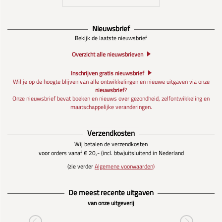
Nieuwsbrief
Bekijk de laatste nieuwsbrief
Overzicht alle nieuwsbrieven
Inschrijven gratis nieuwsbrief
Wil je op de hoogte blijven van alle ontwikkelingen en nieuwe uitgaven via onze
nieuwsbrief
?
Onze nieuwsbrief bevat boeken en nieuws over gezondheid, zelfontwikkeling en
maatschappelijke veranderingen.
Verzendkosten
Wij betalen de verzendkosten
voor orders vanaf € 20,- (incl. btw)
uitsluitend in Nederland
(zie verder
Algemene voorwaarden)
De meest recente uitgaven
van onze uitgeverij