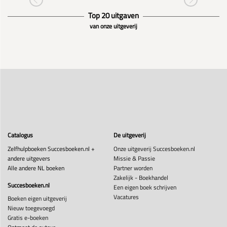
Top 20 uitgaven
van onze uitgeverij
Catalogus
De uitgeverij
Zelfhulpboeken Succesboeken.nl +
Onze uitgeverij Succesboeken.nl
andere uitgevers
Missie & Passie
Alle andere NL boeken
Partner worden
Zakelijk - Boekhandel
Succesboeken.nl
Een eigen boek schrijven
Vacatures
Boeken eigen uitgeverij
Nieuw toegevoegd
Gratis e-boeken