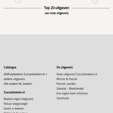
Top 20 uitgaven
van onze uitgeverij
Catalogus
De uitgeverij
Zelfhulpboeken Succesboeken.nl +
Onze uitgeverij Succesboeken.nl
andere uitgevers
Missie & Passie
Alle andere NL boeken
Partner worden
Zakelijk - Boekhandel
Succesboeken.nl
Een eigen boek schrijven
Vacatures
Boeken eigen uitgeverij
Nieuw toegevoegd
Gratis e-boeken