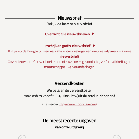
Nieuwsbrief
Bekijk de laatste nieuwsbrief
Overzicht alle nieuwsbrieven
Inschrijven gratis nieuwsbrief
Wil je op de hoogte blijven van alle ontwikkelingen en nieuwe uitgaven via onze
nieuwsbrief
?
Onze nieuwsbrief bevat boeken en nieuws over gezondheid, zelfontwikkeling en
maatschappelijke veranderingen.
Verzendkosten
Wij betalen de verzendkosten
voor orders vanaf € 20,- (incl. btw)
uitsluitend in Nederland
(zie verder
Algemene voorwaarden)
De meest recente uitgaven
van onze uitgeverij