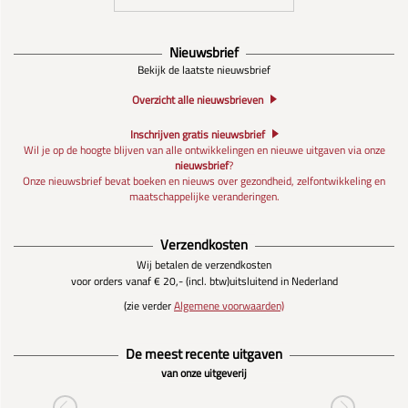
Nieuwsbrief
Bekijk de laatste nieuwsbrief
Overzicht alle nieuwsbrieven
Inschrijven gratis nieuwsbrief
Wil je op de hoogte blijven van alle ontwikkelingen en nieuwe uitgaven via onze
nieuwsbrief
?
Onze nieuwsbrief bevat boeken en nieuws over gezondheid, zelfontwikkeling en
maatschappelijke veranderingen.
Verzendkosten
Wij betalen de verzendkosten
voor orders vanaf € 20,- (incl. btw)
uitsluitend in Nederland
(zie verder
Algemene voorwaarden)
De meest recente uitgaven
van onze uitgeverij