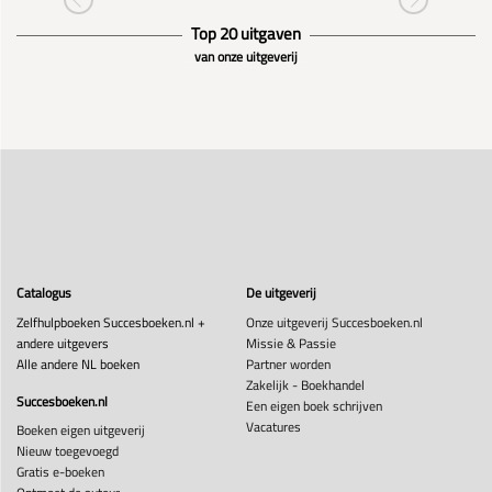
Top 20 uitgaven
van onze uitgeverij
Catalogus
De uitgeverij
Zelfhulpboeken Succesboeken.nl +
Onze uitgeverij Succesboeken.nl
andere uitgevers
Missie & Passie
Alle andere NL boeken
Partner worden
Zakelijk - Boekhandel
Succesboeken.nl
Een eigen boek schrijven
Vacatures
Boeken eigen uitgeverij
Nieuw toegevoegd
Gratis e-boeken