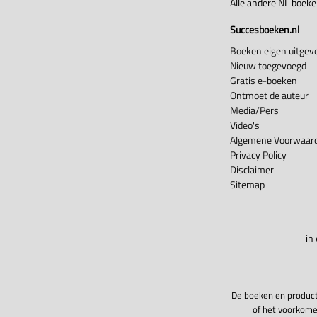
Alle andere NL boek
Succesboeken.nl
Boeken eigen uitgeve
Nieuw toegevoegd
Gratis e-boeken
Ontmoet de auteur
Media/Pers
Video's
Algemene Voorwaard
Privacy Policy
Disclaimer
Sitemap
in
De boeken en product
of het voorkome