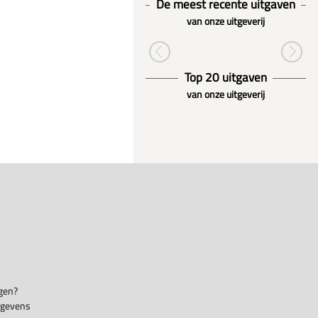
De meest recente uitgaven
van onze uitgeverij
Top 20 uitgaven
van onze uitgeverij
gen?
egevens