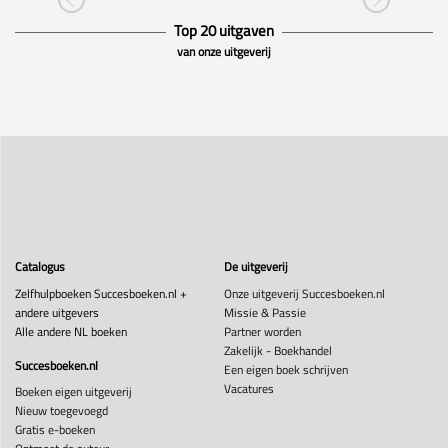
Top 20 uitgaven
van onze uitgeverij
Catalogus
De uitgeverij
Zelfhulpboeken Succesboeken.nl +
Onze uitgeverij Succesboeken.nl
andere uitgevers
Missie & Passie
Alle andere NL boeken
Partner worden
Zakelijk - Boekhandel
Succesboeken.nl
Een eigen boek schrijven
Vacatures
Boeken eigen uitgeverij
Nieuw toegevoegd
Gratis e-boeken