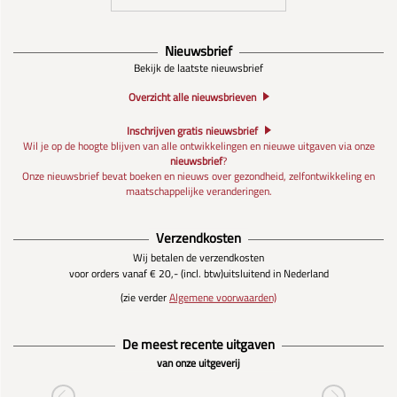
Nieuwsbrief
Bekijk de laatste nieuwsbrief
Overzicht alle nieuwsbrieven
Inschrijven gratis nieuwsbrief
Wil je op de hoogte blijven van alle ontwikkelingen en nieuwe uitgaven via onze
nieuwsbrief
?
Onze nieuwsbrief bevat boeken en nieuws over gezondheid, zelfontwikkeling en
maatschappelijke veranderingen.
Verzendkosten
Wij betalen de verzendkosten
voor orders vanaf € 20,- (incl. btw)
uitsluitend in Nederland
(zie verder
Algemene voorwaarden)
De meest recente uitgaven
van onze uitgeverij