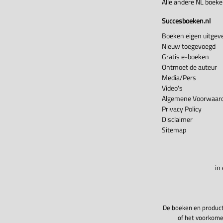
Alle andere NL boek
Succesboeken.nl
Boeken eigen uitgeve
Nieuw toegevoegd
Gratis e-boeken
Ontmoet de auteur
Media/Pers
Video's
Algemene Voorwaard
Privacy Policy
Disclaimer
Sitemap
in
De boeken en product
of het voorkome