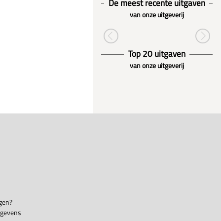
De meest recente uitgaven
van onze uitgeverij
Top 20 uitgaven
van onze uitgeverij
gen?
egevens