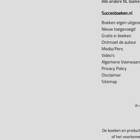
Alle andere NL boek
Succesboeken.nl
Boeken eigen uitgeve
Nieuw toegevoegd
Gratis e-boeken
Ontmoet de auteur
Media/Pers
Video's
Algemene Voorwaard
Privacy Policy
Disclaimer
Sitemap
in
De boeken en product
of het voorkome