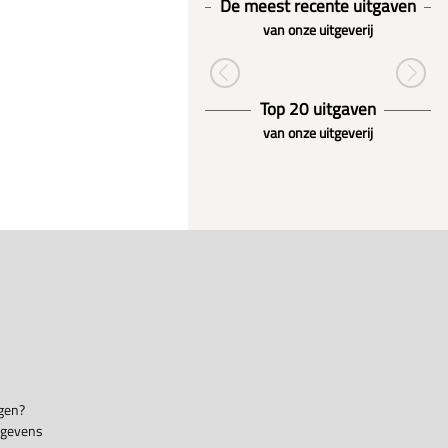
De meest recente uitgaven
van onze uitgeverij
Top 20 uitgaven
van onze uitgeverij
gen?
egevens