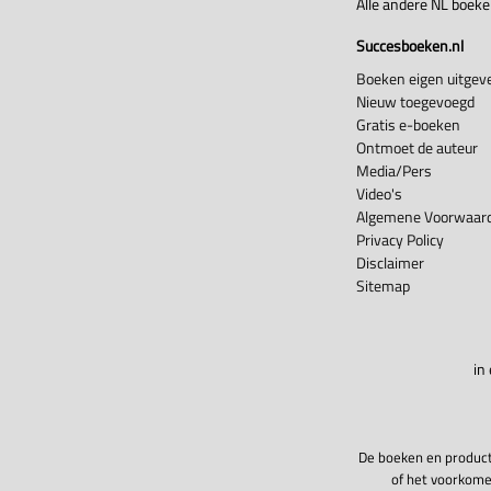
Alle andere NL boek
Succesboeken.nl
Boeken eigen uitgeve
Nieuw toegevoegd
Gratis e-boeken
Ontmoet de auteur
Media/Pers
Video's
Algemene Voorwaard
Privacy Policy
Disclaimer
Sitemap
in
De boeken en product
of het voorkome