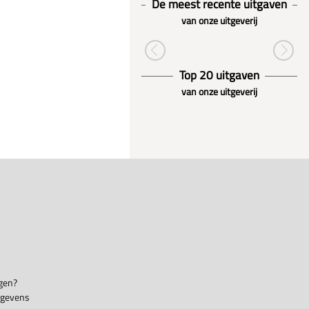
De meest recente uitgaven
van onze uitgeverij
Top 20 uitgaven
van onze uitgeverij
gen?
egevens